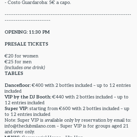
- Costo Guardaroba: 5€ a capo.
---------------------------------------------------------------------
-------------------------
OPENING: 11:30 PM
PRESALE TICKETS
€20 for women
€25 for men
(includes one drink)
TABLES
Dancefloor:
€400 with 2 bottles included – up to 12 entries
included
VIP by the DJ Booth:
€440 with 2 bottles included – up to
12 entries included
Super VIP:
starting from €600 with 2 bottles included – up
to 12 entries included
Note: Super VIP is available only by reservation by email to:
info@theclubmilano.com – Super VIP is for groups aged 21
and over only.