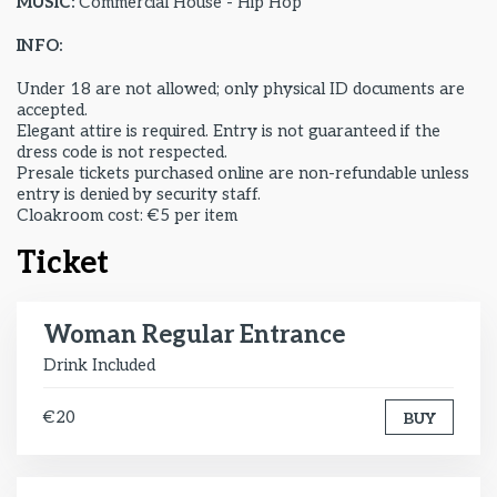
MUSIC:
Commercial House - Hip Hop
INFO:
Under 18 are not allowed; only physical ID documents are
accepted.
Elegant attire is required. Entry is not guaranteed if the
dress code is not respected.
Presale tickets purchased online are non-refundable unless
entry is denied by security staff.
Cloakroom cost: €5 per item
Ticket
Woman Regular Entrance
Drink Included
€20
BUY