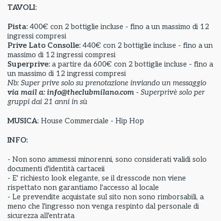
TAVOLI:
Pista:
400€ con 2 bottiglie incluse - fino a un massimo di 12
ingressi compresi
Prive Lato Consolle:
440€ con 2 bottiglie incluse - fino a un
massimo di 12 ingressi compresi
Superprive:
a partire da
600€ con 2 bottiglie incluse - fino a
un massimo di 12 ingressi compresi
Nb: Super prive solo su prenotazione inviando un messaggio
via mail a: info@theclubmilano.com
- Superprivè solo per
gruppi dai 21 anni in sù
MUSICA
: House Commerciale - Hip Hop
INFO:
- Non sono ammessi minorenni, sono considerati validi solo
documenti d'identità cartaceii
- E' richiesto look elegante, se il dresscode non viene
rispettato non garantiamo l'accesso al locale
- Le prevendite acquistate sul sito non sono rimborsabili, a
meno che l'ingresso non venga respinto dal personale di
sicurezza all'entrata